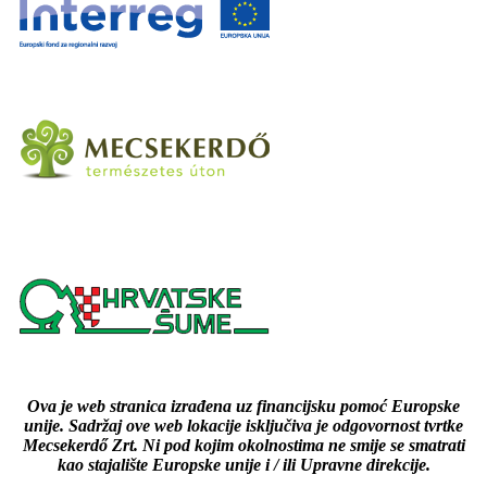
Ova je web stranica izrađena uz financijsku pomoć Europske
unije. Sadržaj ove web lokacije isključiva je odgovornost tvrtke
Mecsekerdő Zrt. Ni pod kojim okolnostima ne smije se smatrati
kao stajalište Europske unije i / ili Upravne direkcije.