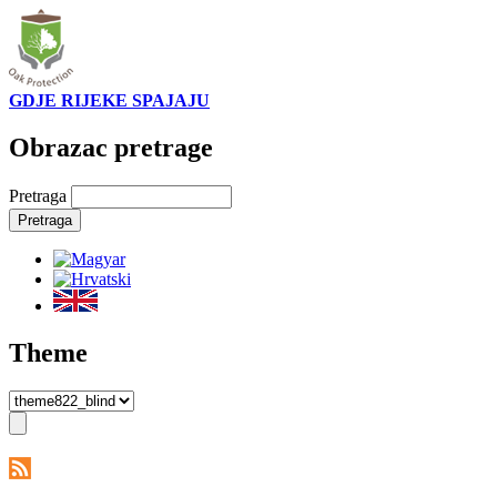
GDJE RIJEKE SPAJAJU
Obrazac pretrage
Pretraga
Theme