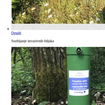
Detalji
Suzbijanje invazivnih biljaka