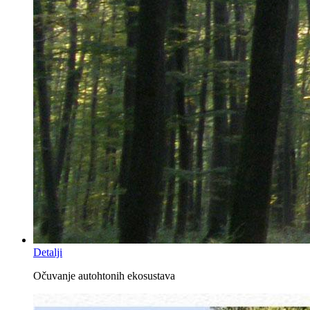
Detalji
Očuvanje autohtonih ekosustava