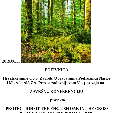
2019.06.11
POZIVNICA
Hrvatske šume d.o.o. Zagreb, Uprava šuma Podružnica Našice
i Mecsekerd
ő Zrt. Pécs sa zadovoljstvom Vas pozivaju na
ZAVRŠNU KONFERENCIJU
projekta
"PROTECTION OT THE ENGLISH OAK IN THE CROSS-