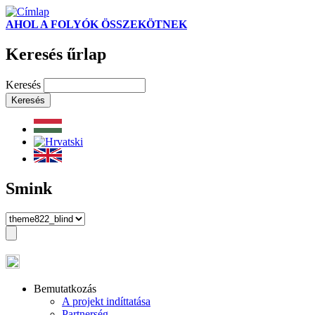
AHOL A FOLYÓK ÖSSZEKÖTNEK
Keresés űrlap
Keresés
Smink
Bemutatkozás
A projekt indíttatása
Partnerség