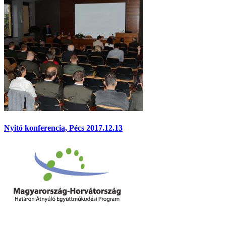
Nyitó konferencia, Pécs 2017.12.13