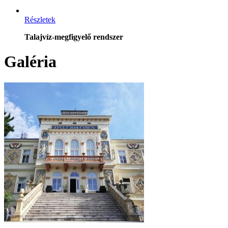
Részletek
Talajvíz-megfigyelő rendszer
Galéria