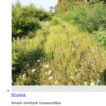
Részletek
Invazív növények visszaszorítása