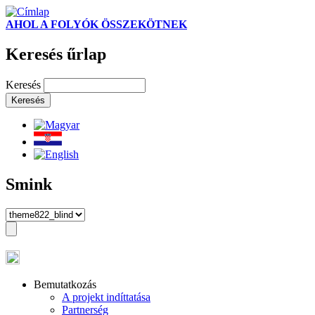
AHOL A FOLYÓK ÖSSZEKÖTNEK
Keresés űrlap
Keresés
Smink
Bemutatkozás
A projekt indíttatása
Partnerség